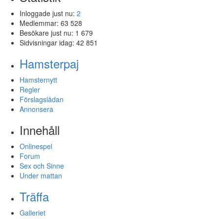
Inloggade just nu:
2
Medlemmar:
63 528
Besökare just nu:
1 679
Sidvisningar idag:
42 851
Hamsterpaj
Hamsternytt
Regler
Förslagslådan
Annonsera
Innehåll
Onlinespel
Forum
Sex och Sinne
Under mattan
Träffa
Galleriet