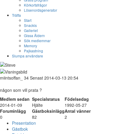
Körkortsfrågor
Lösenordsgenerator
Träffa
Start
Snackis
Galleriet
Gissa Åldern
Sök medlemmar
Memory
Pajkastning
Slumpa användare
miintsoffan_
34
Senast 2014-03-13 20:54
någon som vill prata ?
Medlem sedan
Specialstatus
Födelsedag
2014-01-09
Hjälte
1992-05-27
Foruminlägg
Gästboksinlägg
Antal vänner
0
82
2
Presentation
Gästbok