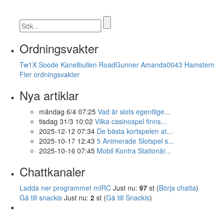
Ordningsvakter
Tw1X
Soode
Kanelbullen
RoadGunner
Amanda0043
Hamstern
Fler ordningsvakter
Nya artiklar
måndag 6/4 07:25
Vad är slots egentlige...
tisdag 31/3 10:02
Vilka casinospel finns...
2025-12-12 07:34
De bästa kortspelen at...
2025-10-17 12:43
5 Animerade Slotspel s...
2025-10-16 07:45
Mobil Kontra Stationär...
Chattkanaler
Ladda ner programmet mIRC
Just nu:
97
st (
Börja chatta
)
Gå till snackis
Just nu:
2
st (
Gå till Snackis
)