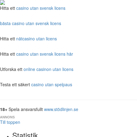
Hitta ett
casino utan svensk licens
bästa casino utan svensk licens
Hitta ett
nätcasino utan licens
Hitta ett
casino utan svensk licens här
Utforska ett
online casinon utan licens
Testa ett säkert
casino utan spelpaus
18+
Spela ansvarsfullt
www.stödlinjen.se
ANNONS
Till toppen
Statistik