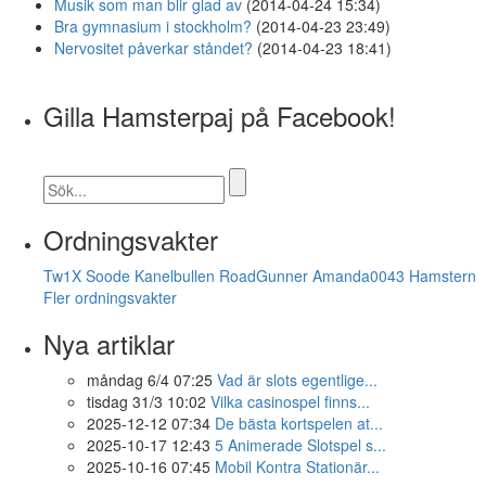
Musik som man blir glad av
(2014-04-24 15:34)
Bra gymnasium i stockholm?
(2014-04-23 23:49)
Nervositet påverkar ståndet?
(2014-04-23 18:41)
Gilla Hamsterpaj på Facebook!
Ordningsvakter
Tw1X
Soode
Kanelbullen
RoadGunner
Amanda0043
Hamstern
Fler ordningsvakter
Nya artiklar
måndag 6/4 07:25
Vad är slots egentlige...
tisdag 31/3 10:02
Vilka casinospel finns...
2025-12-12 07:34
De bästa kortspelen at...
2025-10-17 12:43
5 Animerade Slotspel s...
2025-10-16 07:45
Mobil Kontra Stationär...