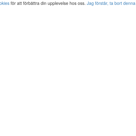
okies
för att förbättra din upplevelse hos oss.
Jag förstår, ta bort denna