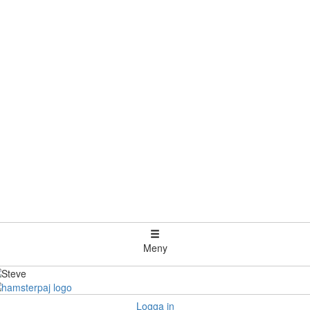
Meny
Logga in