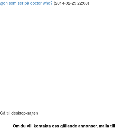
gon som ser på doctor who?
(2014-02-25 22:08)
Gå till desktop-sajten
Om du vill kontakta oss gällande annonser, maila till