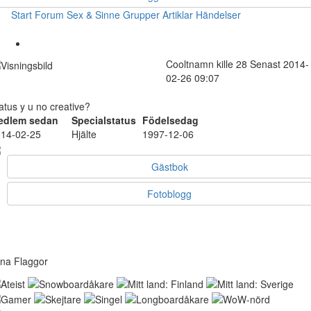
Start
Forum
Sex & Sinne
Grupper
Artiklar
Händelser
Cooltnamn
kille
28
Senast 2014-
02-26 09:07
atus y u no creative?
edlem sedan
Specialstatus
Födelsedag
14-02-25
Hjälte
1997-12-06
Gästbok
Fotoblogg
na Flaggor