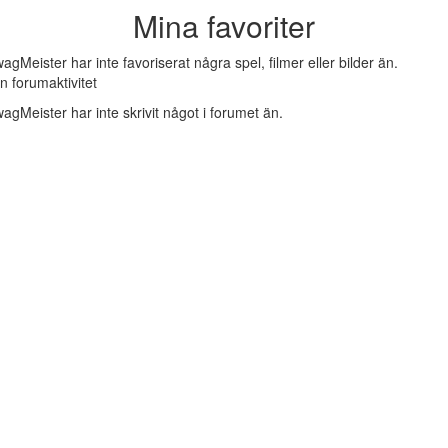
Mina favoriter
agMeister har inte favoriserat några spel, filmer eller bilder än.
n forumaktivitet
agMeister har inte skrivit något i forumet än.