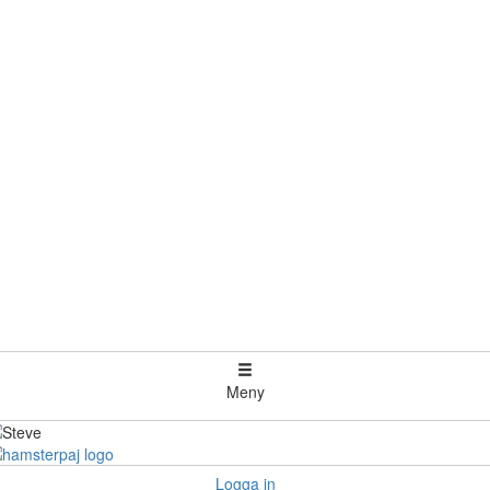
Meny
Logga in