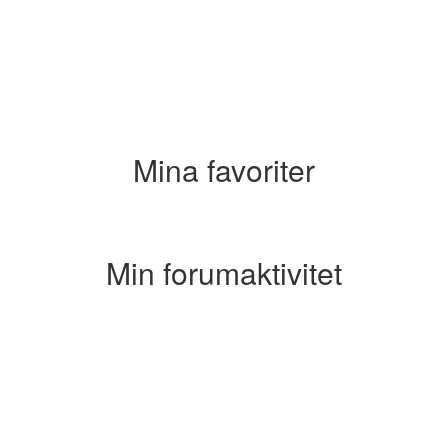
Mina favoriter
Min forumaktivitet