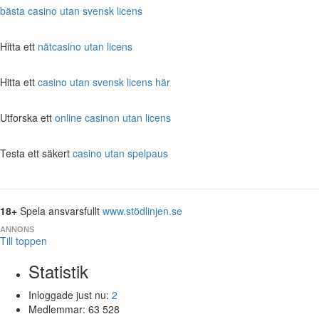
bästa casino utan svensk licens
Hitta ett
nätcasino utan licens
Hitta ett
casino utan svensk licens här
Utforska ett
online casinon utan licens
Testa ett säkert
casino utan spelpaus
18+
Spela ansvarsfullt
www.stödlinjen.se
ANNONS
Till toppen
Statistik
Inloggade just nu:
2
Medlemmar:
63 528