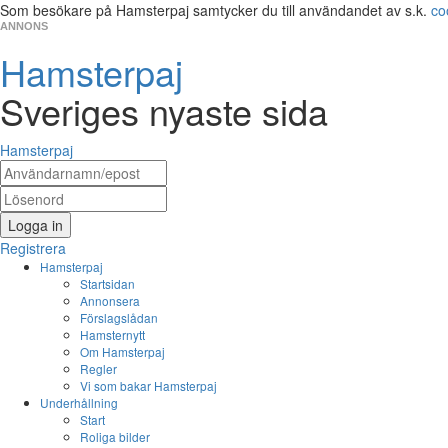
Som besökare på Hamsterpaj samtycker du till användandet av s.k.
co
ANNONS
Hamsterpaj
Sveriges nyaste sida
Hamsterpaj
Logga in
Registrera
Hamsterpaj
Startsidan
Annonsera
Förslagslådan
Hamsternytt
Om Hamsterpaj
Regler
Vi som bakar Hamsterpaj
Underhållning
Start
Roliga bilder