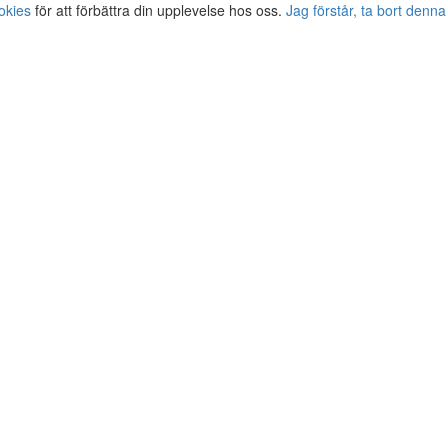
okies
för att förbättra din upplevelse hos oss.
Jag förstår, ta bort denna