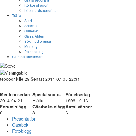
Körkortsfrågor
Lösenordsgenerator
Träffa
Start
Snackis
Galleriet
Gissa Åldern
Sök medlemmar
Memory
Pajkastning
Slumpa användare
teodoor
kille
29
Senast 2014-07-05 22:31
Medlem sedan
Specialstatus
Födelsedag
2014-04-21
Hjälte
1996-10-13
Foruminlägg
Gästboksinlägg
Antal vänner
0
8
6
Presentation
Gästbok
Fotoblogg