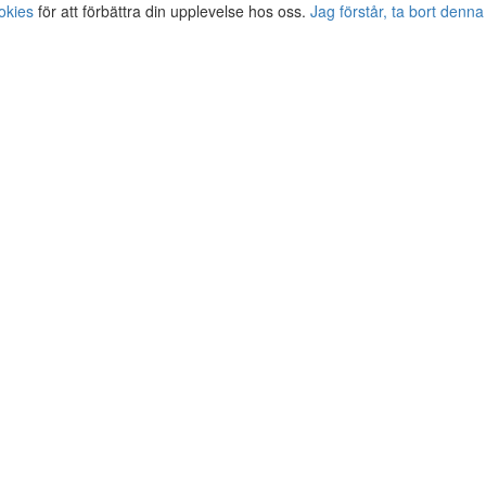
okies
för att förbättra din upplevelse hos oss.
Jag förstår, ta bort denna