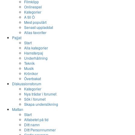
Filmklipp
Onlinespel
Kategorier
A till Ö
Mest populärt
Senast uppladdat
Allas favoriter
Pajjat
Start
Alla kategorier
Hamsterpaj
Underhållning
Teknik
Musik
Krönikor
Överbakat
Diskussionsforum
Kategorier
Nya trådar i forumet
Sök i forumet
Skapa undersökning
Mattan
Start
Alfabetet på tid
Ditt namn
Ditt Personnummer
Gratis program