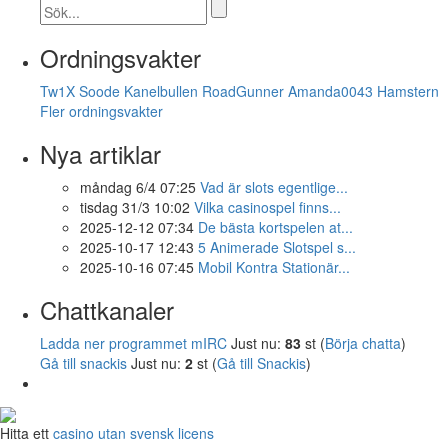
Ordningsvakter
Tw1X
Soode
Kanelbullen
RoadGunner
Amanda0043
Hamstern
Fler ordningsvakter
Nya artiklar
måndag 6/4 07:25
Vad är slots egentlige...
tisdag 31/3 10:02
Vilka casinospel finns...
2025-12-12 07:34
De bästa kortspelen at...
2025-10-17 12:43
5 Animerade Slotspel s...
2025-10-16 07:45
Mobil Kontra Stationär...
Chattkanaler
Ladda ner programmet mIRC
Just nu:
83
st (
Börja chatta
)
Gå till snackis
Just nu:
2
st (
Gå till Snackis
)
Hitta ett
casino utan svensk licens