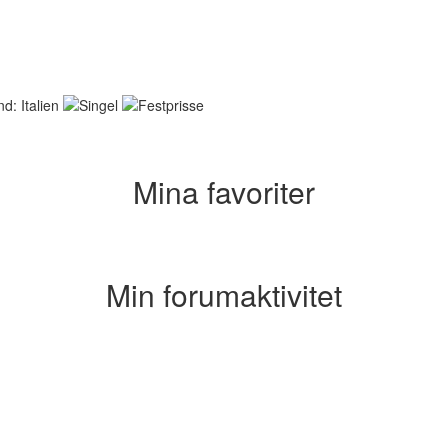
Mina favoriter
Min forumaktivitet