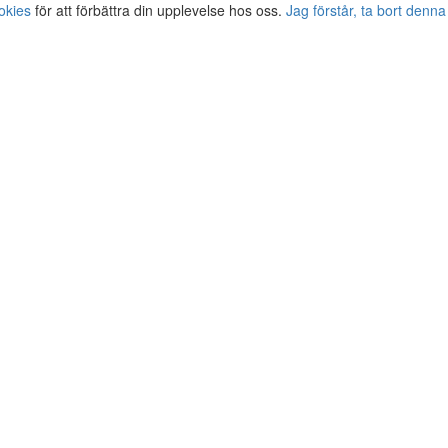
okies
för att förbättra din upplevelse hos oss.
Jag förstår, ta bort denna