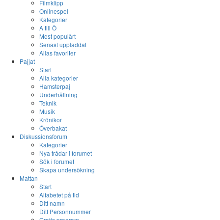
Filmklipp
Onlinespel
Kategorier
A till Ö
Mest populärt
Senast uppladdat
Allas favoriter
Pajjat
Start
Alla kategorier
Hamsterpaj
Underhållning
Teknik
Musik
Krönikor
Överbakat
Diskussionsforum
Kategorier
Nya trådar i forumet
Sök i forumet
Skapa undersökning
Mattan
Start
Alfabetet på tid
Ditt namn
Ditt Personnummer
Gratis program