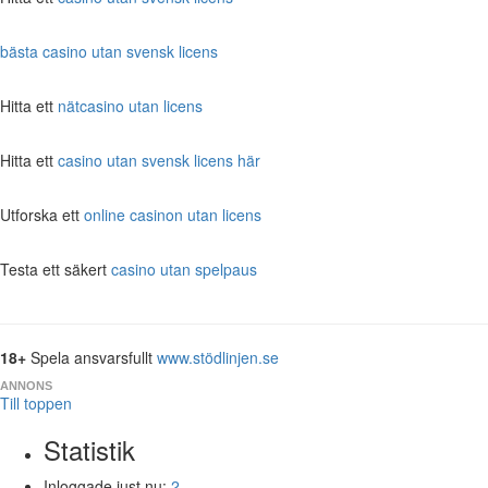
bästa casino utan svensk licens
Hitta ett
nätcasino utan licens
Hitta ett
casino utan svensk licens här
Utforska ett
online casinon utan licens
Testa ett säkert
casino utan spelpaus
18+
Spela ansvarsfullt
www.stödlinjen.se
ANNONS
Till toppen
Statistik
Inloggade just nu:
2