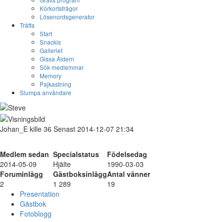
Körkortsfrågor
Lösenordsgenerator
Träffa
Start
Snackis
Galleriet
Gissa Åldern
Sök medlemmar
Memory
Pajkastning
Slumpa användare
Johan_E
kille
36
Senast 2014-12-07 21:34
Medlem sedan
Specialstatus
Födelsedag
2014-05-09
Hjälte
1990-03-03
Foruminlägg
Gästboksinlägg
Antal vänner
2
1 289
19
Presentation
Gästbok
Fotoblogg