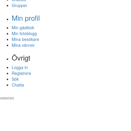
Grupper
Min profil
Min gästbok
Min fotoblogg
Mina besökare
Mina vänner
Övrigt
Logga in
Registrera
Sök
Chatta
ANNONS