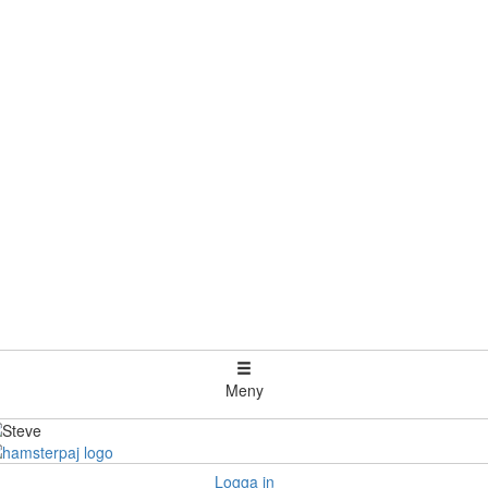
Meny
Logga in