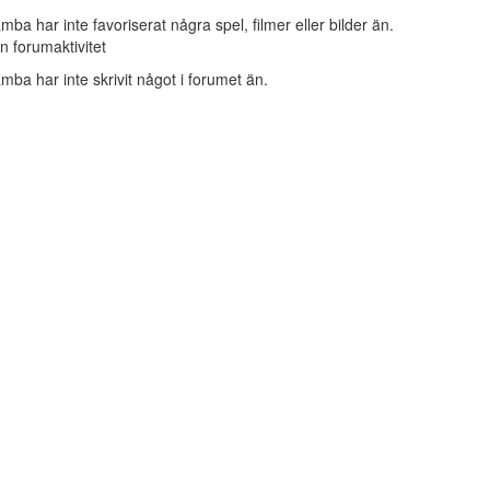
mba har inte favoriserat några spel, filmer eller bilder än.
n forumaktivitet
mba har inte skrivit något i forumet än.