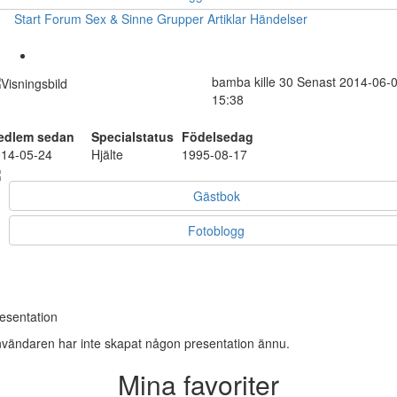
Start
Forum
Sex & Sinne
Grupper
Artiklar
Händelser
bamba
kille
30
Senast 2014-06-
15:38
edlem sedan
Specialstatus
Födelsedag
14-05-24
Hjälte
1995-08-17
Gästbok
Fotoblogg
esentation
vändaren har inte skapat någon presentation ännu.
Mina favoriter