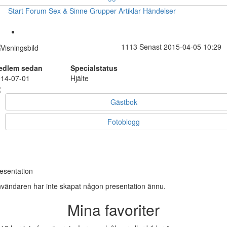
Start
Forum
Sex & Sinne
Grupper
Artiklar
Händelser
1113
Senast 2015-04-05 10:29
edlem sedan
Specialstatus
14-07-01
Hjälte
Gästbok
Fotoblogg
esentation
vändaren har inte skapat någon presentation ännu.
Mina favoriter