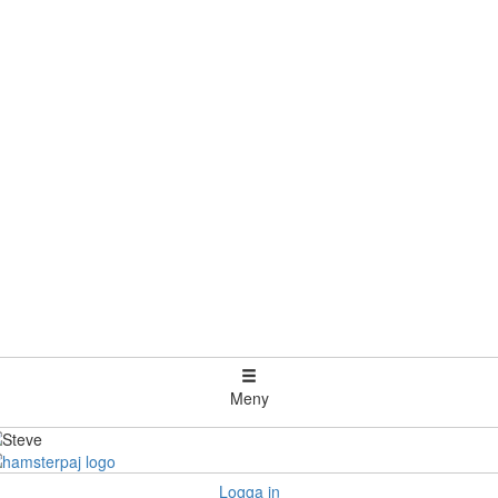
Meny
Logga in