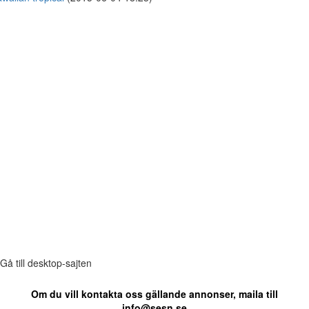
Gå till desktop-sajten
Om du vill kontakta oss gällande annonser, maila till
info@sesn.se