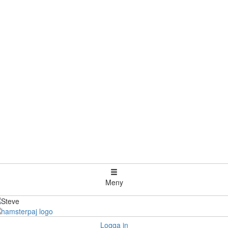
Meny
Logga in