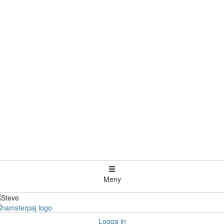
Meny
Logga in