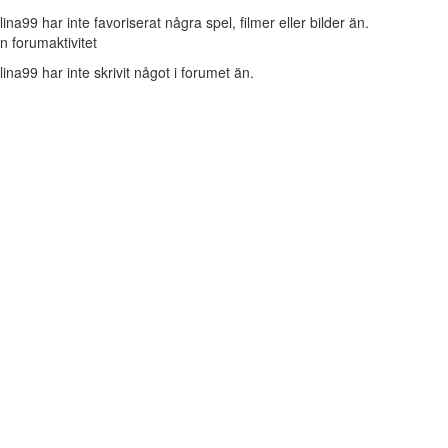
lina99 har inte favoriserat några spel, filmer eller bilder än.
n forumaktivitet
lina99 har inte skrivit något i forumet än.