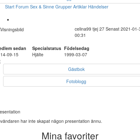
Start
Forum
Sex & Sinne
Grupper
Artiklar
Händelser
celina99
tjej
27
Senast 2021-01-
00:31
edlem sedan
Specialstatus
Födelsedag
14-09-15
Hjälte
1999-03-07
Gästbok
Fotoblogg
esentation
vändaren har inte skapat någon presentation ännu.
Mina favoriter