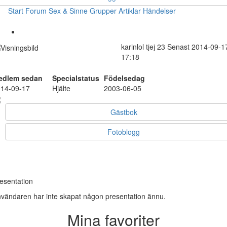
Start
Forum
Sex & Sinne
Grupper
Artiklar
Händelser
karinlol
tjej
23
Senast 2014-09-1
17:18
edlem sedan
Specialstatus
Födelsedag
14-09-17
Hjälte
2003-06-05
Gästbok
Fotoblogg
esentation
vändaren har inte skapat någon presentation ännu.
Mina favoriter