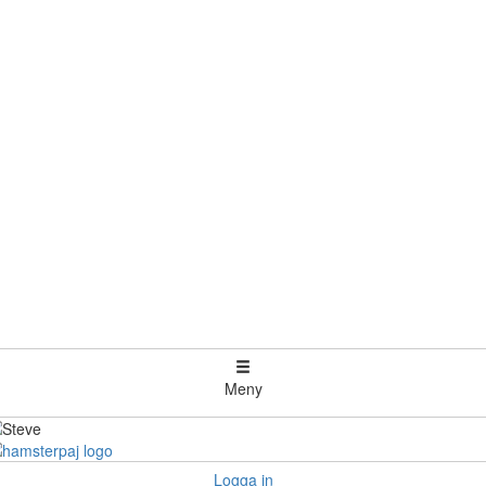
Meny
Logga in