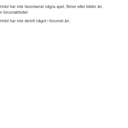
rinlol har inte favoriserat några spel, filmer eller bilder än.
n forumaktivitet
rinlol har inte skrivit något i forumet än.