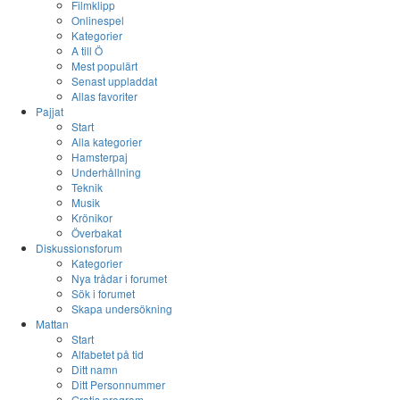
Filmklipp
Onlinespel
Kategorier
A till Ö
Mest populärt
Senast uppladdat
Allas favoriter
Pajjat
Start
Alla kategorier
Hamsterpaj
Underhållning
Teknik
Musik
Krönikor
Överbakat
Diskussionsforum
Kategorier
Nya trådar i forumet
Sök i forumet
Skapa undersökning
Mattan
Start
Alfabetet på tid
Ditt namn
Ditt Personnummer
Gratis program