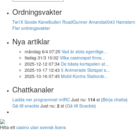
Ordningsvakter
Tw1X
Soode
Kanelbullen
RoadGunner
Amanda0043
Hamstern
Fler ordningsvakter
Nya artiklar
måndag 6/4 07:25
Vad är slots egentlige...
tisdag 31/3 10:02
Vilka casinospel finns...
2025-12-12 07:34
De bästa kortspelen at...
2025-10-17 12:43
5 Animerade Slotspel s...
2025-10-16 07:45
Mobil Kontra Stationär...
Chattkanaler
Ladda ner programmet mIRC
Just nu:
114
st (
Börja chatta
)
Gå till snackis
Just nu:
2
st (
Gå till Snackis
)
Hitta ett
casino utan svensk licens