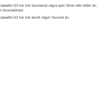
njawallin123 har inte favoriserat några spel, filmer eller bilder än.
n forumaktivitet
njawallin123 har inte skrivit något i forumet än.