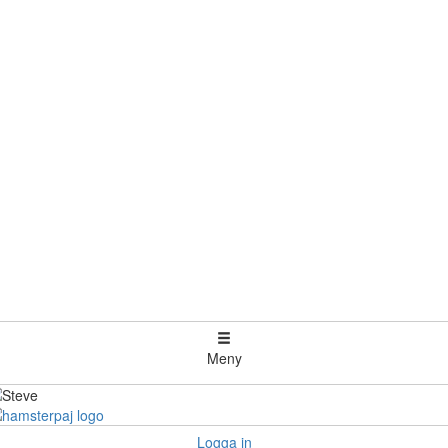
Meny
Logga in