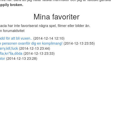
ppily broken.
Mina favoriter
acia har inte favoriserat några spel, filmer eller bilder än.
n forumaktivitet
dd för att bli vuxen..
(2014-12-14 12:10)
 personen ovanför dig en komplimang!
(2014-12-13 23:55)
rry,kill,fuck
(2014-12-13 23:44)
fta,kn*lla,döda
(2014-12-13 23:33)
tor
(2014-12-13 23:28)