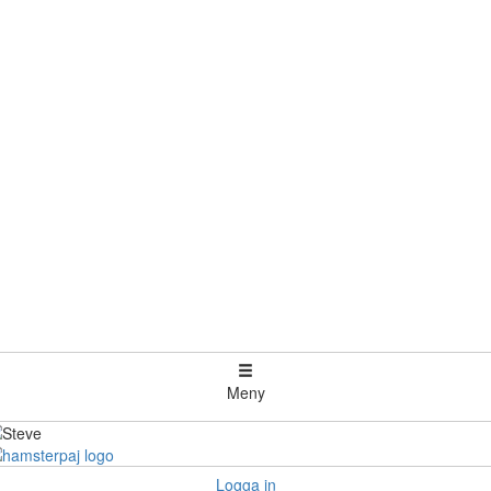
Meny
Logga in