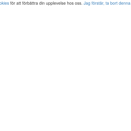
okies
för att förbättra din upplevelse hos oss.
Jag förstår, ta bort denna