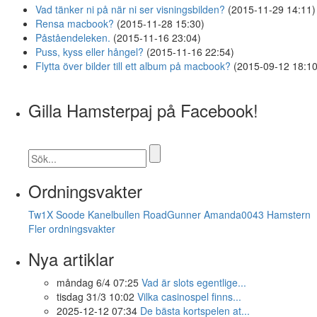
Vad tänker ni på när ni ser visningsbilden?
(2015-11-29 14:11)
Rensa macbook?
(2015-11-28 15:30)
Påståendeleken.
(2015-11-16 23:04)
Puss, kyss eller hångel?
(2015-11-16 22:54)
Flytta över bilder till ett album på macbook?
(2015-09-12 18:10
Gilla Hamsterpaj på Facebook!
Ordningsvakter
Tw1X
Soode
Kanelbullen
RoadGunner
Amanda0043
Hamstern
Fler ordningsvakter
Nya artiklar
måndag 6/4 07:25
Vad är slots egentlige...
tisdag 31/3 10:02
Vilka casinospel finns...
2025-12-12 07:34
De bästa kortspelen at...