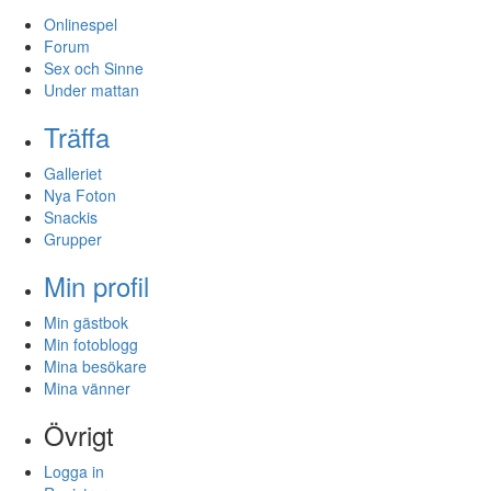
Onlinespel
Forum
Sex och Sinne
Under mattan
Träffa
Galleriet
Nya Foton
Snackis
Grupper
Min profil
Min gästbok
Min fotoblogg
Mina besökare
Mina vänner
Övrigt
Logga in