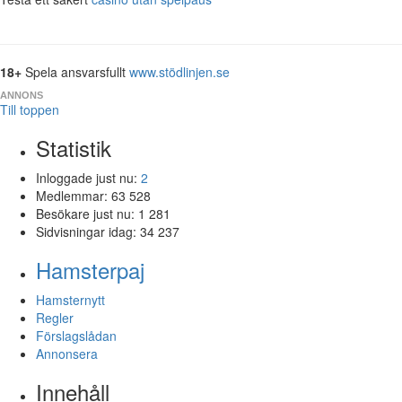
18+
Spela ansvarsfullt
www.stödlinjen.se
ANNONS
Till toppen
Statistik
Inloggade just nu:
2
Medlemmar:
63 528
Besökare just nu:
1 281
Sidvisningar idag:
34 237
Hamsterpaj
Hamsternytt
Regler
Förslagslådan
Annonsera
Innehåll