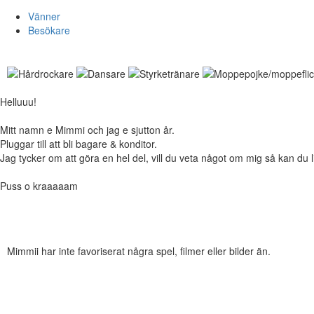
Vänner
Besökare
Helluuu!
Mitt namn e Mimmi och jag e sjutton år.
Pluggar till att bli bagare & konditor.
Jag tycker om att göra en hel del, vill du veta något om mig så kan du 
Puss o kraaaaam
Mimmii har inte favoriserat några spel, filmer eller bilder än.