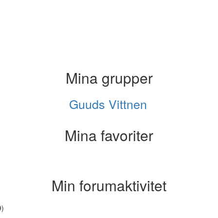
Mina grupper
Guuds Vittnen
Mina favoriter
Min forumaktivitet
9)