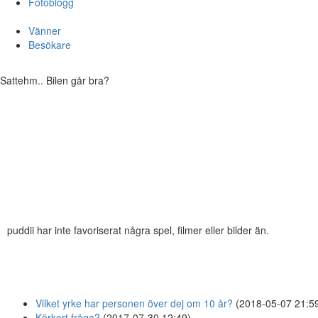
Fotoblogg
Vänner
Besökare
Sattehm.. Bilen går bra?
puddii har inte favoriserat några spel, filmer eller bilder än.
Vilket yrke har personen över dej om 10 år?
(2018-05-07 21:5
Körkort fråga?
(2017-07-30 12:49)