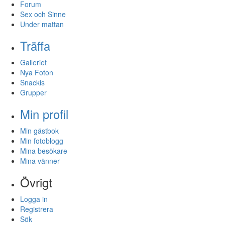
Forum
Sex och Sinne
Under mattan
Träffa
Galleriet
Nya Foton
Snackis
Grupper
Min profil
Min gästbok
Min fotoblogg
Mina besökare
Mina vänner
Övrigt
Logga in
Registrera
Sök