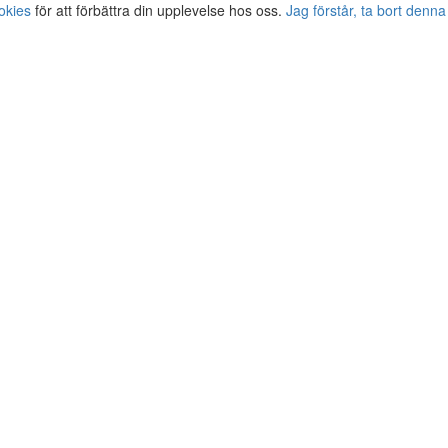
okies
för att förbättra din upplevelse hos oss.
Jag förstår, ta bort denna