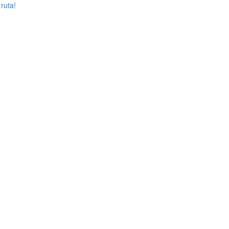
 ruta!