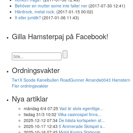
Behöver en mutter some inte faller ner
(2017-07-30 12:41)
Hårdrock, metal rock.
(2017-01-15 00:02)
It eller juridik?
(2017-01-06 11:43)
Gilla Hamsterpaj på Facebook!
Ordningsvakter
Tw1X
Soode
Kanelbullen
RoadGunner
Amanda0043
Hamstern
Fler ordningsvakter
Nya artiklar
måndag 6/4 07:25
Vad är slots egentlige...
tisdag 31/3 10:02
Vilka casinospel finns...
2025-12-12 07:34
De bästa kortspelen at...
2025-10-17 12:43
5 Animerade Slotspel s...
2025-10-16 07:45
Mobil Kontra Stationär...