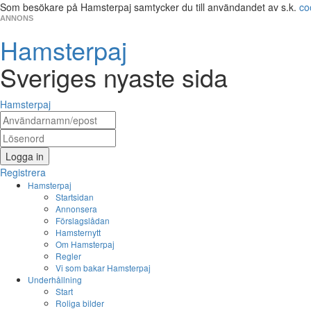
Som besökare på Hamsterpaj samtycker du till användandet av s.k.
co
ANNONS
Hamsterpaj
Sveriges nyaste sida
Hamsterpaj
Logga in
Registrera
Hamsterpaj
Startsidan
Annonsera
Förslagslådan
Hamsternytt
Om Hamsterpaj
Regler
Vi som bakar Hamsterpaj
Underhållning
Start
Roliga bilder