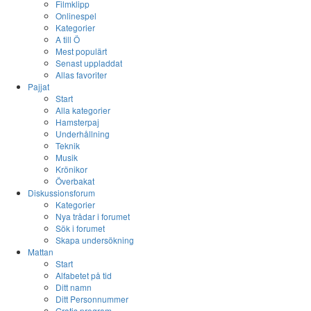
Filmklipp
Onlinespel
Kategorier
A till Ö
Mest populärt
Senast uppladdat
Allas favoriter
Pajjat
Start
Alla kategorier
Hamsterpaj
Underhållning
Teknik
Musik
Krönikor
Överbakat
Diskussionsforum
Kategorier
Nya trådar i forumet
Sök i forumet
Skapa undersökning
Mattan
Start
Alfabetet på tid
Ditt namn
Ditt Personnummer
Gratis program