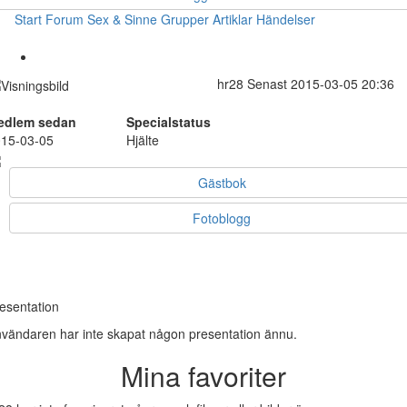
Start
Forum
Sex & Sinne
Grupper
Artiklar
Händelser
hr28
Senast 2015-03-05 20:36
edlem sedan
Specialstatus
15-03-05
Hjälte
Gästbok
Fotoblogg
esentation
vändaren har inte skapat någon presentation ännu.
Mina favoriter