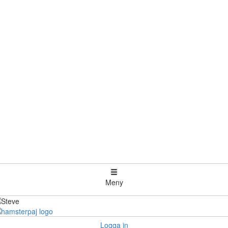
Meny
Logga in