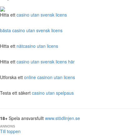
Hitta ett
casino utan svensk licens
bästa casino utan svensk licens
Hitta ett
nätcasino utan licens
Hitta ett
casino utan svensk licens här
Utforska ett
online casinon utan licens
Testa ett säkert
casino utan spelpaus
18+
Spela ansvarsfullt
www.stödlinjen.se
ANNONS
Till toppen