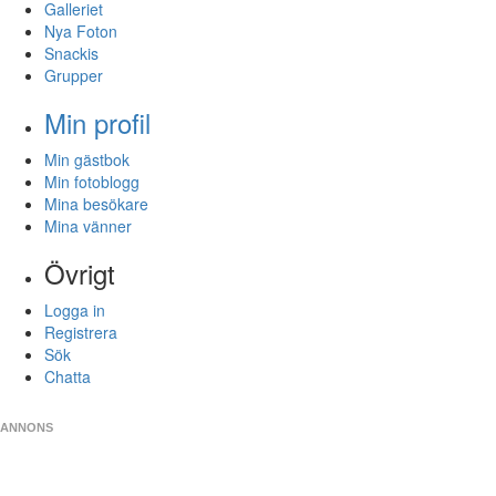
Galleriet
Nya Foton
Snackis
Grupper
Min profil
Min gästbok
Min fotoblogg
Mina besökare
Mina vänner
Övrigt
Logga in
Registrera
Sök
Chatta
ANNONS