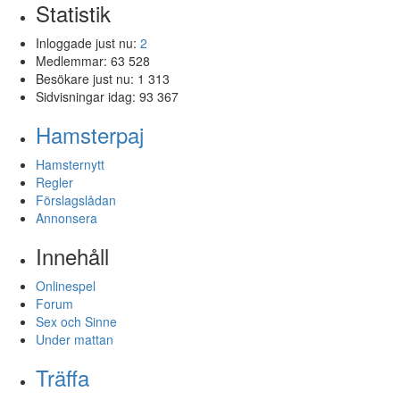
Statistik
Inloggade just nu:
2
Medlemmar:
63 528
Besökare just nu:
1 313
Sidvisningar idag:
93 367
Hamsterpaj
Hamsternytt
Regler
Förslagslådan
Annonsera
Innehåll
Onlinespel
Forum
Sex och Sinne
Under mattan
Träffa