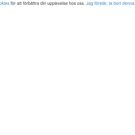
okies
för att förbättra din upplevelse hos oss.
Jag förstår, ta bort denna