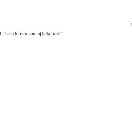
!
till alla torrsar som ej fattar det.*