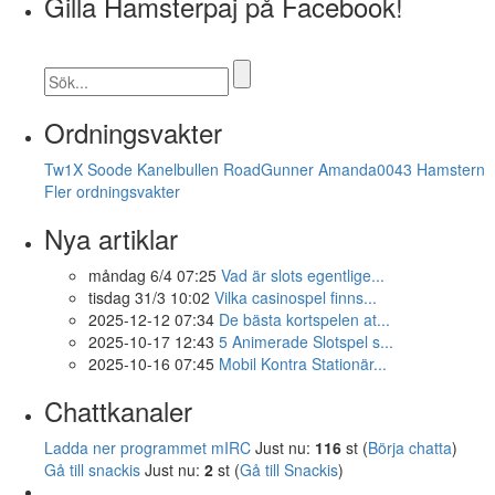
Gilla Hamsterpaj på Facebook!
Ordningsvakter
Tw1X
Soode
Kanelbullen
RoadGunner
Amanda0043
Hamstern
Fler ordningsvakter
Nya artiklar
måndag 6/4 07:25
Vad är slots egentlige...
tisdag 31/3 10:02
Vilka casinospel finns...
2025-12-12 07:34
De bästa kortspelen at...
2025-10-17 12:43
5 Animerade Slotspel s...
2025-10-16 07:45
Mobil Kontra Stationär...
Chattkanaler
Ladda ner programmet mIRC
Just nu:
116
st (
Börja chatta
)
Gå till snackis
Just nu:
2
st (
Gå till Snackis
)