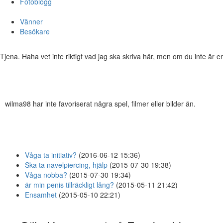
Fotoblogg
Vänner
Besökare
Tjena. Haha vet inte riktigt vad jag ska skriva här, men om du inte är e
wilma98 har inte favoriserat några spel, filmer eller bilder än.
Våga ta initiativ?
(2016-06-12 15:36)
Ska ta navelpiercing, hjälp
(2015-07-30 19:38)
Våga nobba?
(2015-07-30 19:34)
är min penis tillräckligt lång?
(2015-05-11 21:42)
Ensamhet
(2015-05-10 22:21)