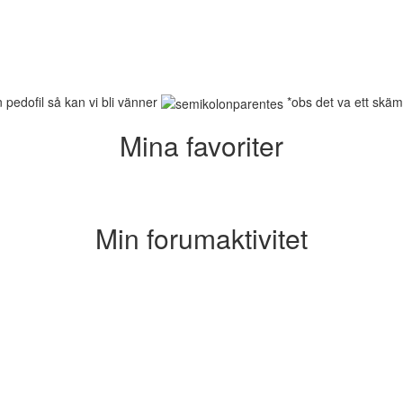
n pedofil så kan vi bli vänner
*obs det va ett skämt 
Mina favoriter
Min forumaktivitet