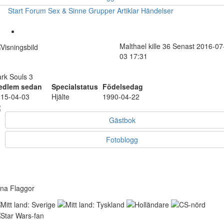
Start
Forum
Sex & Sinne
Grupper
Artiklar
Händelser
Malthael
kille
36
Senast 2016-07
03 17:31
rk Souls 3
edlem sedan
Specialstatus
Födelsedag
15-04-03
Hjälte
1990-04-22
Gästbok
Fotoblogg
na Flaggor