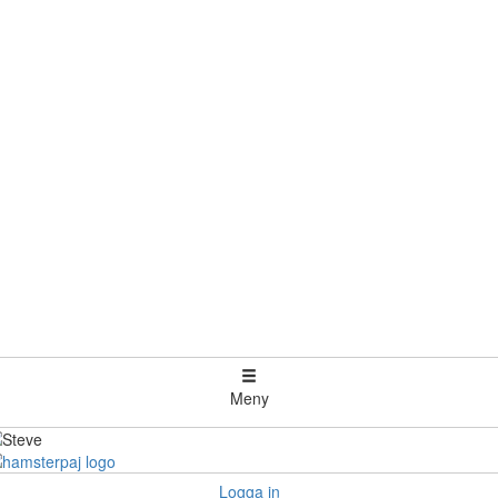
Meny
Logga in