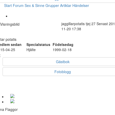
Start
Forum
Sex & Sinne
Grupper
Artiklar
Händelser
jaggillarpotatis
tjej
27
Senast 201
11-20 17:38
tar potatis
edlem sedan
Specialstatus
Födelsedag
15-04-25
Hjälte
1999-02-18
Gästbok
Fotoblogg
na Flaggor