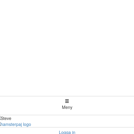
Meny
Logga in