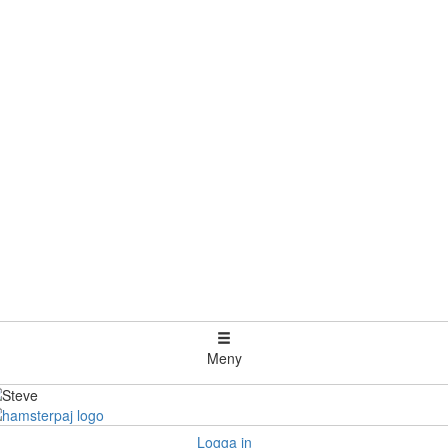
Meny
Logga in