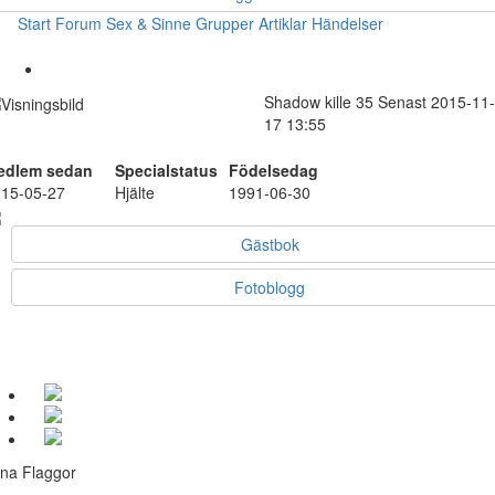
Start
Forum
Sex & Sinne
Grupper
Artiklar
Händelser
Shadow
kille
35
Senast 2015-11-
17 13:55
edlem sedan
Specialstatus
Födelsedag
15-05-27
Hjälte
1991-06-30
Gästbok
Fotoblogg
na Flaggor