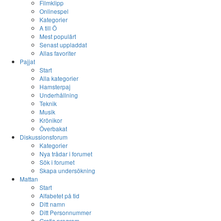
Filmklipp
Onlinespel
Kategorier
A till Ö
Mest populärt
Senast uppladdat
Allas favoriter
Pajjat
Start
Alla kategorier
Hamsterpaj
Underhållning
Teknik
Musik
Krönikor
Överbakat
Diskussionsforum
Kategorier
Nya trådar i forumet
Sök i forumet
Skapa undersökning
Mattan
Start
Alfabetet på tid
Ditt namn
Ditt Personnummer
Gratis program