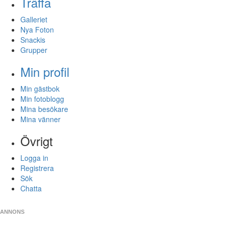
Träffa
Galleriet
Nya Foton
Snackis
Grupper
Min profil
Min gästbok
Min fotoblogg
Mina besökare
Mina vänner
Övrigt
Logga in
Registrera
Sök
Chatta
ANNONS