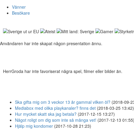
Vänner
Besökare
Användaren har inte skapat någon presentation ännu.
HerrGroda har inte favoriserat några spel, filmer eller bilder än.
Ska gifta mig om 3 veckor 13 år gammal vilken öl?
(2018-09-2
Mediabox med olika playkanaler? finns det
(2018-03-25 13:42)
Hur mycket skatt ska jag betala?
(2017-12-15 13:27)
Något roligt om dig som inte så många vet!
(2017-12-13 01:55
Hjälp mig kondomer
(2017-10-28 21:23)