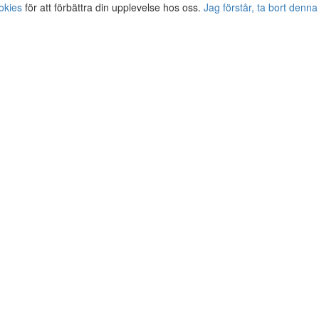
okies
för att förbättra din upplevelse hos oss.
Jag förstår, ta bort denna