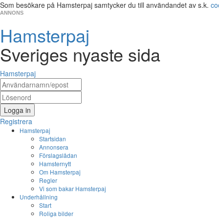
Som besökare på Hamsterpaj samtycker du till användandet av s.k.
co
ANNONS
Hamsterpaj
Sveriges nyaste sida
Hamsterpaj
Logga in
Registrera
Hamsterpaj
Startsidan
Annonsera
Förslagslådan
Hamsternytt
Om Hamsterpaj
Regler
Vi som bakar Hamsterpaj
Underhållning
Start
Roliga bilder