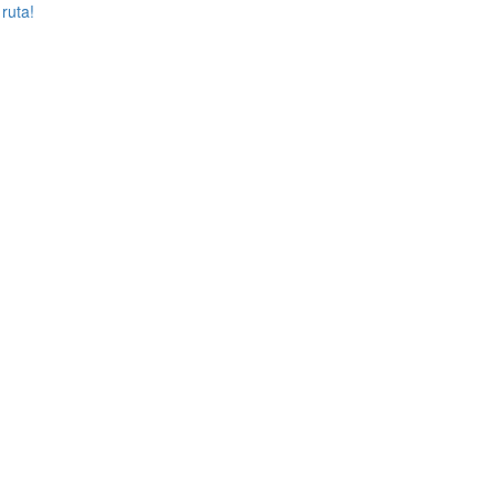
 ruta!