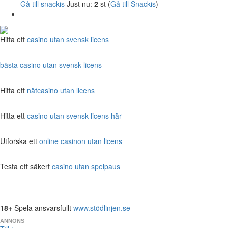
Gå till snackis
Just nu:
2
st (
Gå till Snackis
)
Hitta ett
casino utan svensk licens
bästa casino utan svensk licens
Hitta ett
nätcasino utan licens
Hitta ett
casino utan svensk licens här
Utforska ett
online casinon utan licens
Testa ett säkert
casino utan spelpaus
18+
Spela ansvarsfullt
www.stödlinjen.se
ANNONS