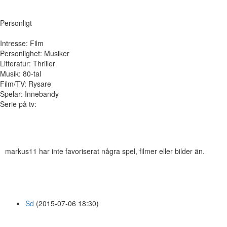
Personligt
Intresse: Film
Personlighet: Musiker
Litteratur: Thriller
Musik: 80-tal
Film/TV: Rysare
Spelar: Innebandy
Serie på tv:
markus11 har inte favoriserat några spel, filmer eller bilder än.
Sd
(2015-07-06 18:30)