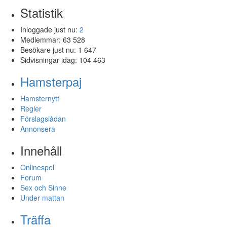
Statistik
Inloggade just nu:
2
Medlemmar:
63 528
Besökare just nu:
1 647
Sidvisningar idag:
104 463
Hamsterpaj
Hamsternytt
Regler
Förslagslådan
Annonsera
Innehåll
Onlinespel
Forum
Sex och Sinne
Under mattan
Träffa