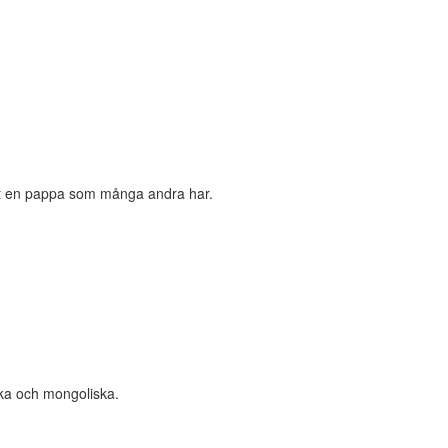
haft en pappa som många andra har.
ska och mongoliska.