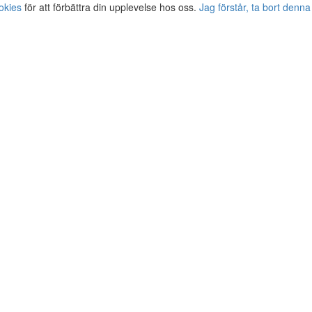
okies
för att förbättra din upplevelse hos oss.
Jag förstår, ta bort denna