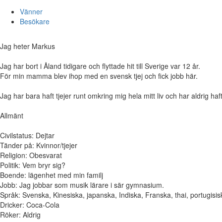
Vänner
Besökare
Jag heter Markus
Jag har bort i Åland tidigare och flyttade hit till Sverige var 12 år.
För min mamma blev ihop med en svensk tjej och fick jobb här.
Jag har bara haft tjejer runt omkring mig hela mitt liv och har aldrig 
Allmänt
Civilstatus: Dejtar
Tänder på: Kvinnor/tjejer
Religion: Obesvarat
Politik: Vem bryr sig?
Boende: lägenhet med min familj
Jobb: Jag jobbar som musik lärare i sär gymnasium.
Språk: Svenska, Kinesiska, japanska, Indiska, Franska, thai, portugisi
Dricker: Coca-Cola
Röker: Aldrig