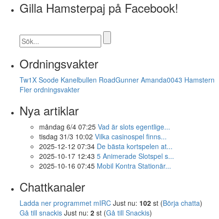
Gilla Hamsterpaj på Facebook!
Ordningsvakter
Tw1X
Soode
Kanelbullen
RoadGunner
Amanda0043
Hamstern
Fler ordningsvakter
Nya artiklar
måndag 6/4 07:25
Vad är slots egentlige...
tisdag 31/3 10:02
Vilka casinospel finns...
2025-12-12 07:34
De bästa kortspelen at...
2025-10-17 12:43
5 Animerade Slotspel s...
2025-10-16 07:45
Mobil Kontra Stationär...
Chattkanaler
Ladda ner programmet mIRC
Just nu:
102
st (
Börja chatta
)
Gå till snackis
Just nu:
2
st (
Gå till Snackis
)