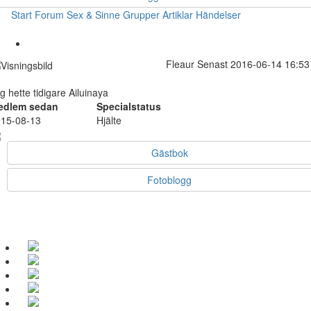
Start
Forum
Sex & Sinne
Grupper
Artiklar
Händelser
Fleaur
Senast 2016-06-14 16:53
g hette tidigare Ailuinaya
edlem sedan
Specialstatus
15-08-13
Hjälte
Gästbok
Fotoblogg