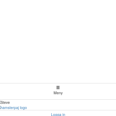
Meny
Logga in