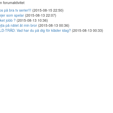
n forumaktivitet
ps på bra tv serier!!!
(2015-08-15 22:50)
ejer som spelar
(2015-08-13 22:07)
lket jobb ?
(2015-08-13 10:36)
jta på nätet åt min bror
(2015-08-13 00:36)
LD-TRÅD: Vad har du på dig för kläder idag?
(2015-08-13 00:33)