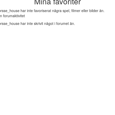
Mina favoriter
rsse_house har inte favoriserat några spel, filmer eller bilder än.
n forumaktivitet
rsse_house har inte skrivit något i forumet än.