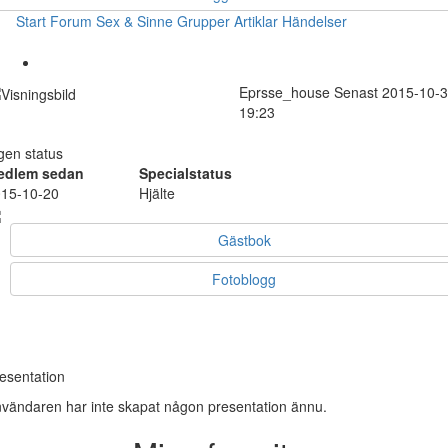
Start
Forum
Sex & Sinne
Grupper
Artiklar
Händelser
Eprsse_house
Senast 2015-10-
19:23
gen status
edlem sedan
Specialstatus
15-10-20
Hjälte
Gästbok
Fotoblogg
esentation
vändaren har inte skapat någon presentation ännu.