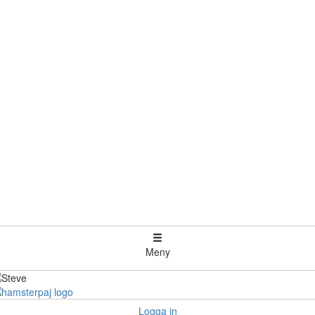
Meny
Logga in