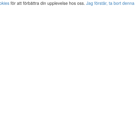
okies
för att förbättra din upplevelse hos oss.
Jag förstår, ta bort denna