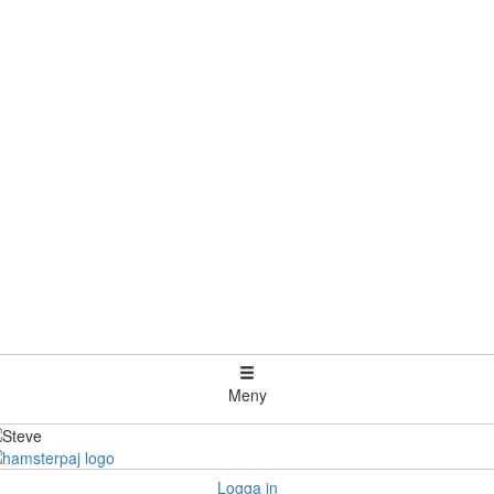
Meny
Logga in