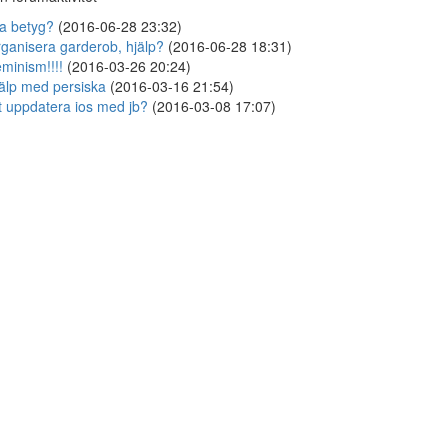
a betyg?
(2016-06-28 23:32)
ganisera garderob, hjälp?
(2016-06-28 18:31)
minism!!!!
(2016-03-26 20:24)
älp med persiska
(2016-03-16 21:54)
t uppdatera ios med jb?
(2016-03-08 17:07)