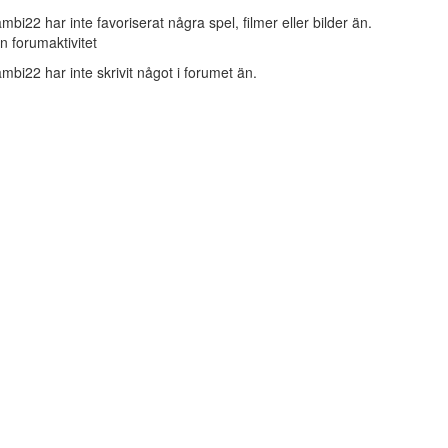
mbi22 har inte favoriserat några spel, filmer eller bilder än.
n forumaktivitet
mbi22 har inte skrivit något i forumet än.