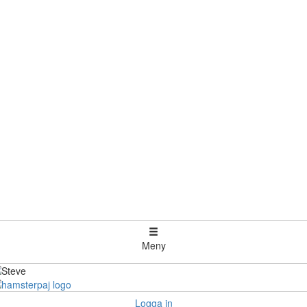
Meny
Logga in