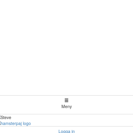
Meny
Logga in