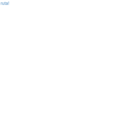
 ruta!