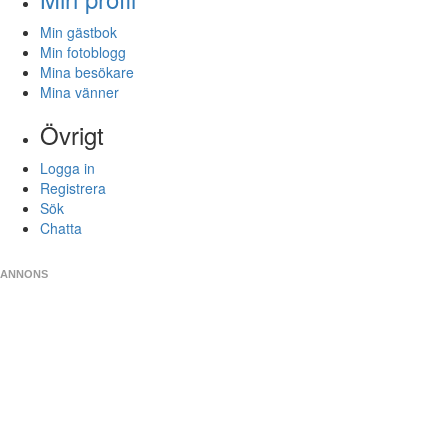
Min gästbok
Min fotoblogg
Mina besökare
Mina vänner
Övrigt
Logga in
Registrera
Sök
Chatta
ANNONS