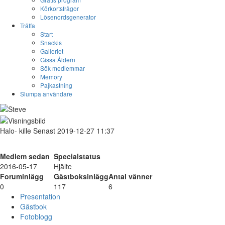
Körkortsfrågor
Lösenordsgenerator
Träffa
Start
Snackis
Galleriet
Gissa Åldern
Sök medlemmar
Memory
Pajkastning
Slumpa användare
Halo-
kille
Senast 2019-12-27 11:37
Medlem sedan
Specialstatus
2016-05-17
Hjälte
Foruminlägg
Gästboksinlägg
Antal vänner
0
117
6
Presentation
Gästbok
Fotoblogg