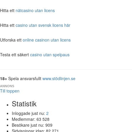
Hitta ett
nätcasino utan licens
Hitta ett
casino utan svensk licens här
Utforska ett
online casinon utan licens
Testa ett säkert
casino utan spelpaus
18+
Spela ansvarsfullt
www.stödlinjen.se
ANNONS
Till toppen
Statistik
Inloggade just nu:
2
Medlemmar:
63 528
Besökare just nu:
909
Sidvisningar idag:
82 271