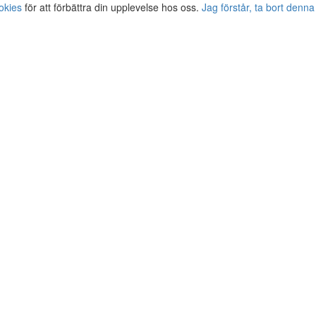
okies
för att förbättra din upplevelse hos oss.
Jag förstår, ta bort denna