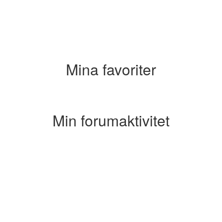
Mina favoriter
Min forumaktivitet