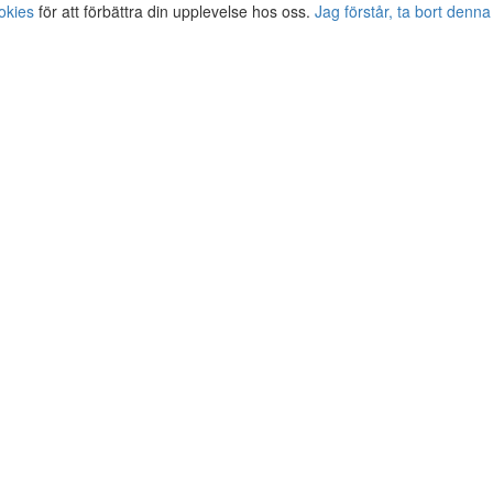
okies
för att förbättra din upplevelse hos oss.
Jag förstår, ta bort denna