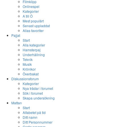
Filmklipp
Onlinespel
Kategorier
A till Ö
Mest populärt
Senast uppladdat
Allas favoriter
Pajjat
Start
Alla kategorier
Hamsterpaj
Underhållning
Teknik
Musik
Krönikor
Överbakat
Diskussionsforum
Kategorier
Nya trådar i forumet
Sök i forumet
Skapa undersökning
Mattan
Start
Alfabetet på tid
Ditt namn
Ditt Personnummer
Gratis program