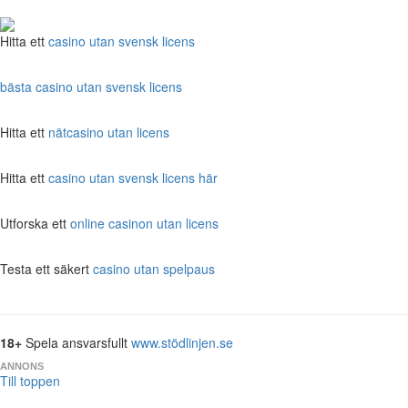
Hitta ett
casino utan svensk licens
bästa casino utan svensk licens
Hitta ett
nätcasino utan licens
Hitta ett
casino utan svensk licens här
Utforska ett
online casinon utan licens
Testa ett säkert
casino utan spelpaus
18+
Spela ansvarsfullt
www.stödlinjen.se
ANNONS
Till toppen