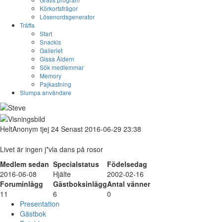
Körkortsfrågor
Lösenordsgenerator
Träffa
Start
Snackis
Galleriet
Gissa Åldern
Sök medlemmar
Memory
Pajkastning
Slumpa användare
HeltAnonym
tjej
24
Senast 2016-06-29 23:38
Livet är ingen j*vla dans på rosor
Medlem sedan
Specialstatus
Födelsedag
2016-06-08
Hjälte
2002-02-16
Foruminlägg
Gästboksinlägg
Antal vänner
11
6
0
Presentation
Gästbok