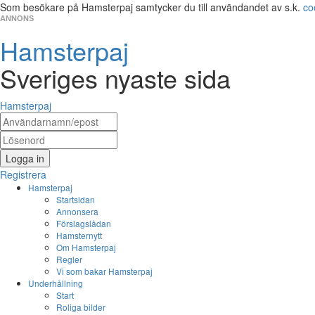
Som besökare på Hamsterpaj samtycker du till användandet av s.k.
co
ANNONS
Hamsterpaj
Sveriges nyaste sida
Hamsterpaj
Logga in
Registrera
Hamsterpaj
Startsidan
Annonsera
Förslagslådan
Hamsternytt
Om Hamsterpaj
Regler
Vi som bakar Hamsterpaj
Underhållning
Start
Roliga bilder