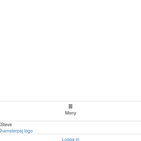
Meny
Logga in