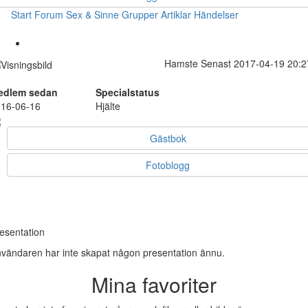
Start
Forum
Sex & Sinne
Grupper
Artiklar
Händelser
Hamste
Senast 2017-04-19 20:2
edlem sedan
Specialstatus
16-06-16
Hjälte
Gästbok
Fotoblogg
esentation
vändaren har inte skapat någon presentation ännu.
Mina favoriter