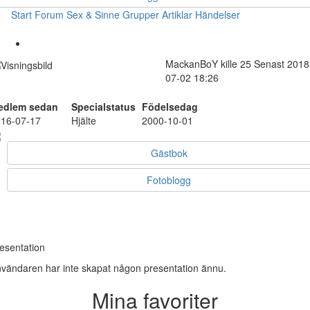
Start
Forum
Sex & Sinne
Grupper
Artiklar
Händelser
MackanBoY
kille
25
Senast 2018
07-02 18:26
edlem sedan
Specialstatus
Födelsedag
16-07-17
Hjälte
2000-10-01
Gästbok
Fotoblogg
esentation
vändaren har inte skapat någon presentation ännu.
Mina favoriter