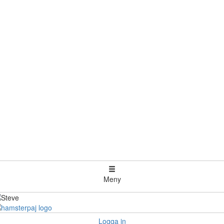
Meny
Logga in