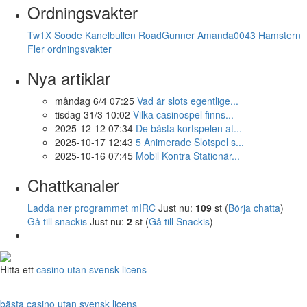
Ordningsvakter
Tw1X
Soode
Kanelbullen
RoadGunner
Amanda0043
Hamstern
Fler ordningsvakter
Nya artiklar
måndag 6/4 07:25
Vad är slots egentlige...
tisdag 31/3 10:02
Vilka casinospel finns...
2025-12-12 07:34
De bästa kortspelen at...
2025-10-17 12:43
5 Animerade Slotspel s...
2025-10-16 07:45
Mobil Kontra Stationär...
Chattkanaler
Ladda ner programmet mIRC
Just nu:
109
st (
Börja chatta
)
Gå till snackis
Just nu:
2
st (
Gå till Snackis
)
Hitta ett
casino utan svensk licens
bästa casino utan svensk licens