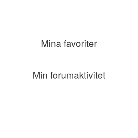
Mina favoriter
Min forumaktivitet