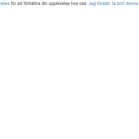
okies
för att förbättra din upplevelse hos oss.
Jag förstår, ta bort denna