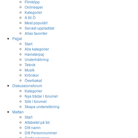
Filmklipp
Onlinespel
Kategorier
A till Ö
Mest populärt
Senast uppladdat
Allas favoriter
Pajjat
Start
Alla kategorier
Hamsterpaj
Underhållning
Teknik
Musik
Krönikor
Överbakat
Diskussionsforum
Kategorier
Nya trådar i forumet
Sök i forumet
Skapa undersökning
Mattan
Start
Alfabetet på tid
Ditt namn
Ditt Personnummer
Gratis program