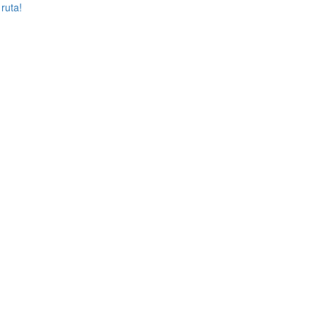
 ruta!