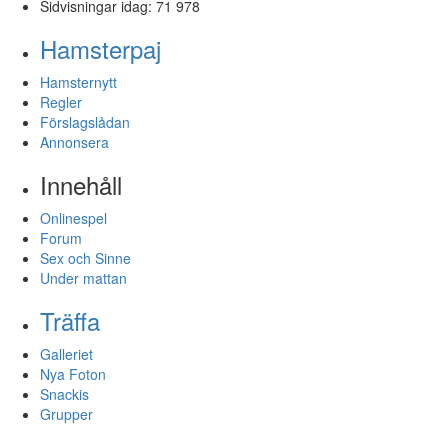
Sidvisningar idag:
71 978
Hamsterpaj
Hamsternytt
Regler
Förslagslådan
Annonsera
Innehåll
Onlinespel
Forum
Sex och Sinne
Under mattan
Träffa
Galleriet
Nya Foton
Snackis
Grupper