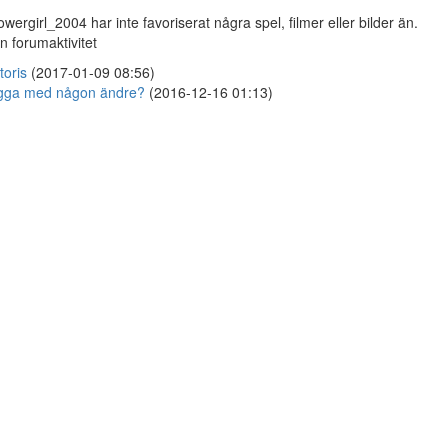
owergirl_2004 har inte favoriserat några spel, filmer eller bilder än.
n forumaktivitet
itoris
(2017-01-09 08:56)
gga med någon ändre?
(2016-12-16 01:13)