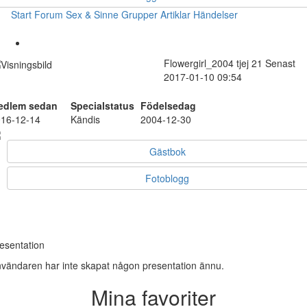
Start
Forum
Sex & Sinne
Grupper
Artiklar
Händelser
Flowergirl_2004
tjej
21
Senast
2017-01-10 09:54
edlem sedan
Specialstatus
Födelsedag
16-12-14
Kändis
2004-12-30
Gästbok
Fotoblogg
esentation
vändaren har inte skapat någon presentation ännu.
Mina favoriter