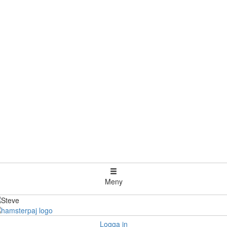
Meny
Logga in