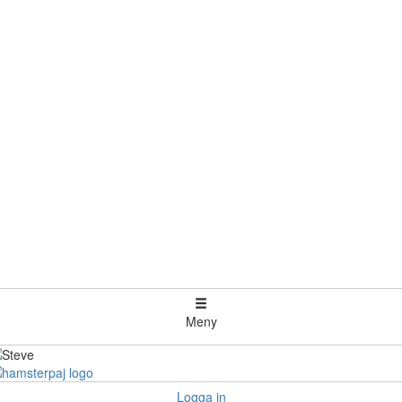
Meny
Logga in