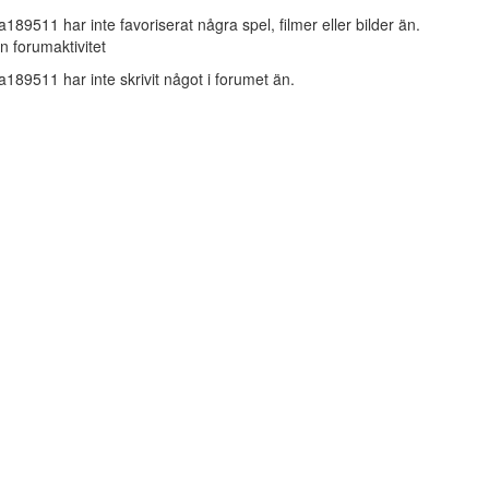
za189511 har inte favoriserat några spel, filmer eller bilder än.
n forumaktivitet
za189511 har inte skrivit något i forumet än.