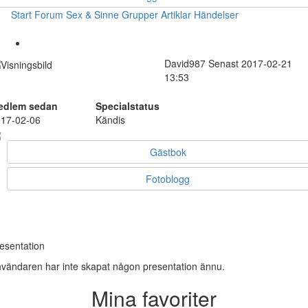
Start
Forum
Sex & Sinne
Grupper
Artiklar
Händelser
David987
Senast 2017-02-21
13:53
edlem sedan
Specialstatus
17-02-06
Kändis
Gästbok
Fotoblogg
esentation
vändaren har inte skapat någon presentation ännu.
Mina favoriter