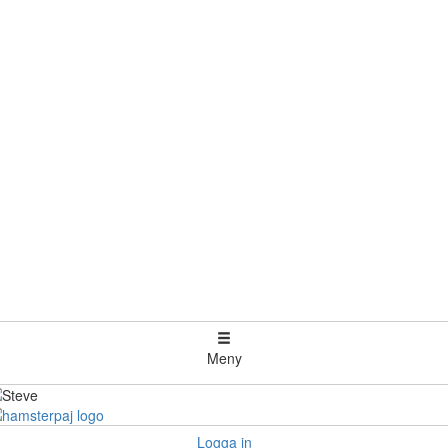
Meny
Logga in