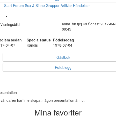
Start
Forum
Sex & Sinne
Grupper
Artiklar
Händelser
anna_fin
tjej
48
Senast 2017-04-
09:45
edlem sedan
Specialstatus
Födelsedag
17-04-07
Kändis
1978-07-04
Gästbok
Fotoblogg
esentation
vändaren har inte skapat någon presentation ännu.
Mina favoriter