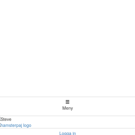
Meny
Logga in