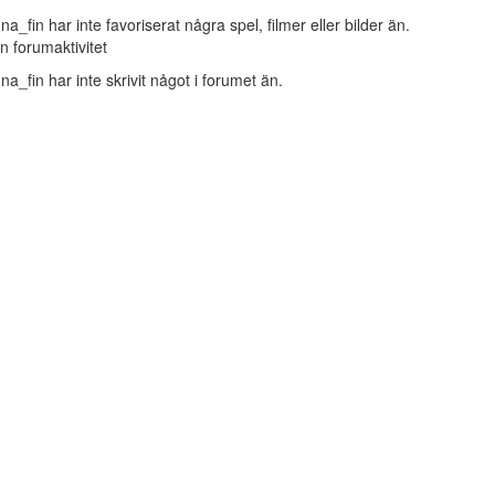
na_fin har inte favoriserat några spel, filmer eller bilder än.
n forumaktivitet
na_fin har inte skrivit något i forumet än.