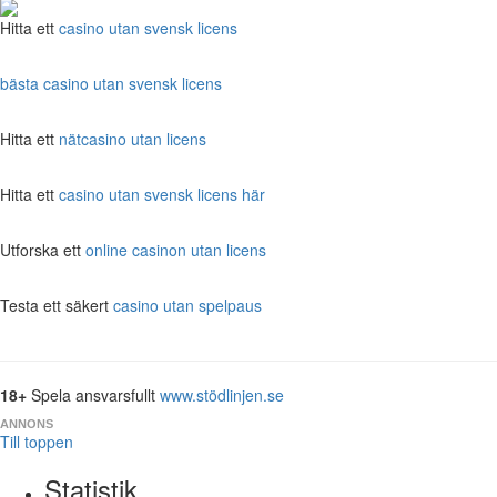
Hitta ett
casino utan svensk licens
bästa casino utan svensk licens
Hitta ett
nätcasino utan licens
Hitta ett
casino utan svensk licens här
Utforska ett
online casinon utan licens
Testa ett säkert
casino utan spelpaus
18+
Spela ansvarsfullt
www.stödlinjen.se
ANNONS
Till toppen
Statistik