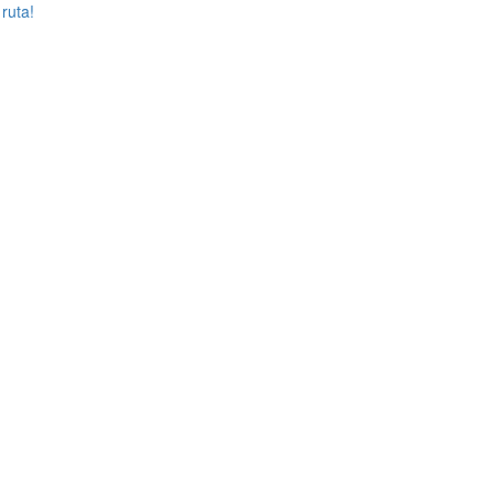
 ruta!