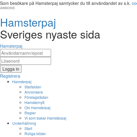
Som besökare på Hamsterpaj samtycker du till användandet av s.k.
co
ANNONS
Hamsterpaj
Sveriges nyaste sida
Hamsterpaj
Logga in
Registrera
Hamsterpaj
Startsidan
Annonsera
Förslagslådan
Hamsternytt
Om Hamsterpaj
Regler
Vi som bakar Hamsterpaj
Underhållning
Start
Roliga bilder