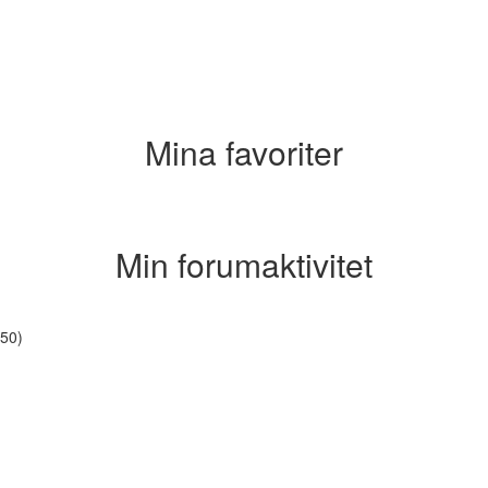
Mina favoriter
Min forumaktivitet
:50)