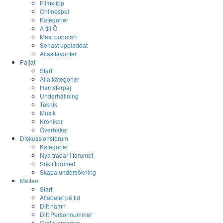
Filmklipp
Onlinespel
Kategorier
A till Ö
Mest populärt
Senast uppladdat
Allas favoriter
Pajjat
Start
Alla kategorier
Hamsterpaj
Underhållning
Teknik
Musik
Krönikor
Överbakat
Diskussionsforum
Kategorier
Nya trådar i forumet
Sök i forumet
Skapa undersökning
Mattan
Start
Alfabetet på tid
Ditt namn
Ditt Personnummer
Gratis program