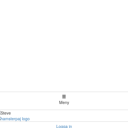
Meny
Logga in