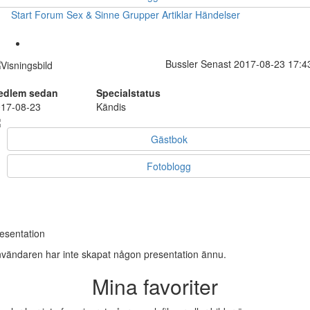
Start
Forum
Sex & Sinne
Grupper
Artiklar
Händelser
Bussler
Senast 2017-08-23 17:4
edlem sedan
Specialstatus
17-08-23
Kändis
Gästbok
Fotoblogg
esentation
vändaren har inte skapat någon presentation ännu.
Mina favoriter