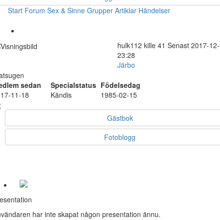
Start
Forum
Sex & Sinne
Grupper
Artiklar
Händelser
hulk112
kille
41
Senast 2017-12
23:28
Järbo
atsugen
edlem sedan
Specialstatus
Födelsedag
17-11-18
Kändis
1985-02-15
Gästbok
Fotoblogg
esentation
vändaren har inte skapat någon presentation ännu.