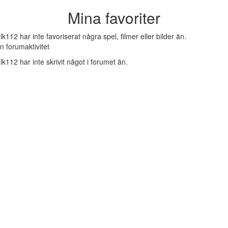
Mina favoriter
lk112 har inte favoriserat några spel, filmer eller bilder än.
n forumaktivitet
lk112 har inte skrivit något i forumet än.