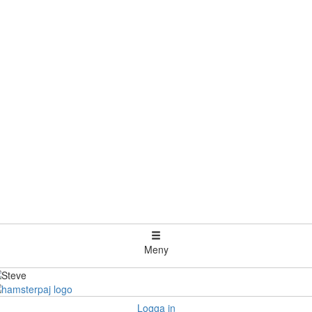
Meny
Logga in