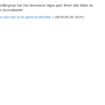
nnBergman har inte favoriserat några spel, filmer eller bilder än.
n forumaktivitet
n som kan ta en gammal tamråtta :(
(2018-05-20 10:31)