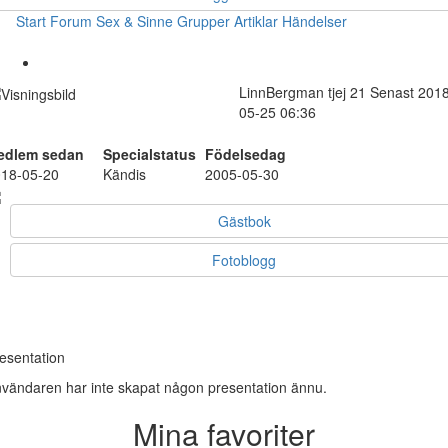
Start
Forum
Sex & Sinne
Grupper
Artiklar
Händelser
LinnBergman
tjej
21
Senast 2018
05-25 06:36
edlem sedan
Specialstatus
Födelsedag
18-05-20
Kändis
2005-05-30
Gästbok
Fotoblogg
esentation
vändaren har inte skapat någon presentation ännu.
Mina favoriter