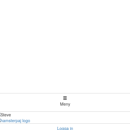
Meny
Logga in