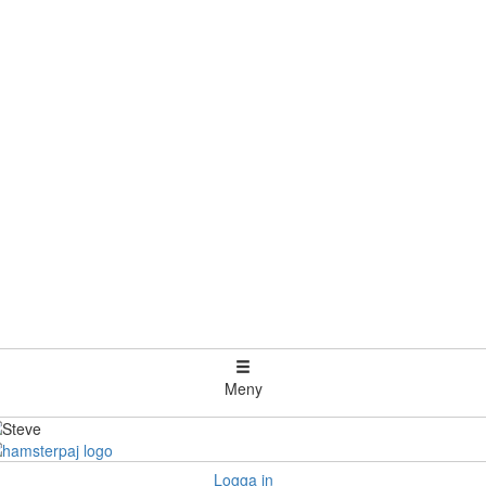
Meny
Logga in