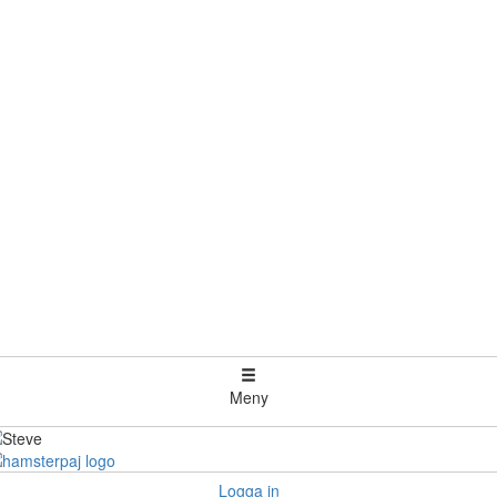
Meny
Logga in