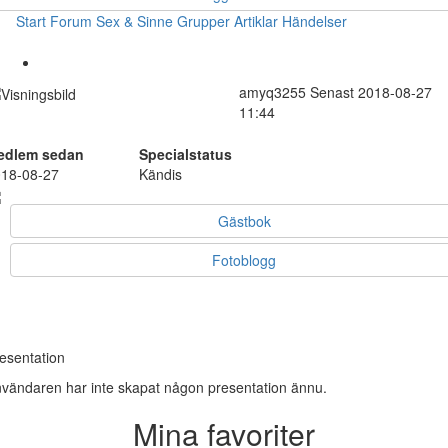
Start
Forum
Sex & Sinne
Grupper
Artiklar
Händelser
amyq3255
Senast 2018-08-27
11:44
edlem sedan
Specialstatus
18-08-27
Kändis
Gästbok
Fotoblogg
esentation
vändaren har inte skapat någon presentation ännu.
Mina favoriter