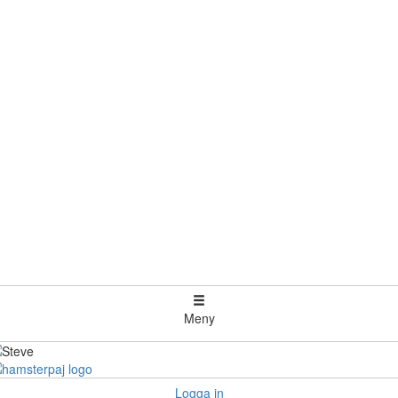
Meny
Logga in