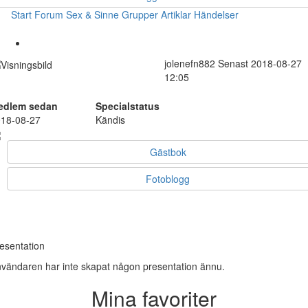
Start
Forum
Sex & Sinne
Grupper
Artiklar
Händelser
jolenefn882
Senast 2018-08-27
12:05
edlem sedan
Specialstatus
18-08-27
Kändis
Gästbok
Fotoblogg
esentation
vändaren har inte skapat någon presentation ännu.
Mina favoriter