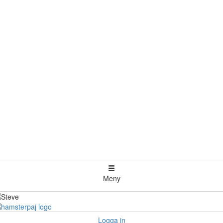
Meny
Logga in