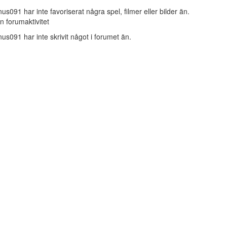
nus091 har inte favoriserat några spel, filmer eller bilder än.
n forumaktivitet
nus091 har inte skrivit något i forumet än.