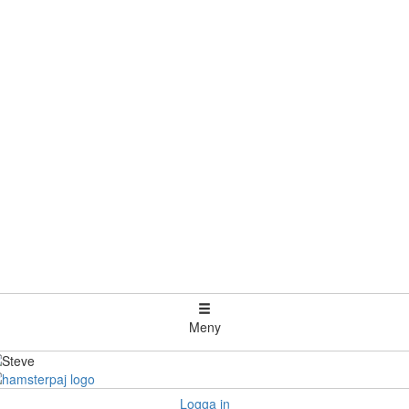
Meny
Logga in