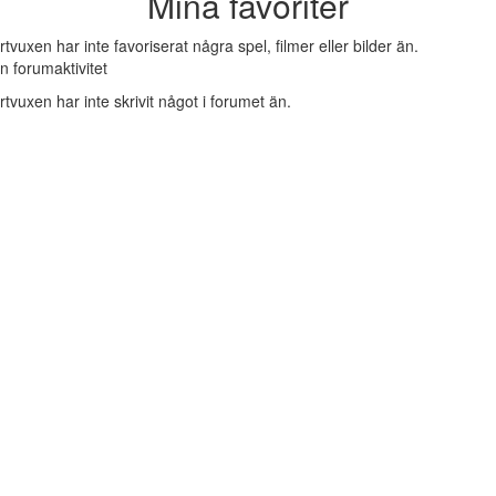
Mina favoriter
rtvuxen har inte favoriserat några spel, filmer eller bilder än.
n forumaktivitet
rtvuxen har inte skrivit något i forumet än.