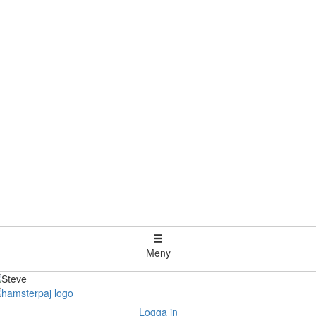
Meny
Logga in