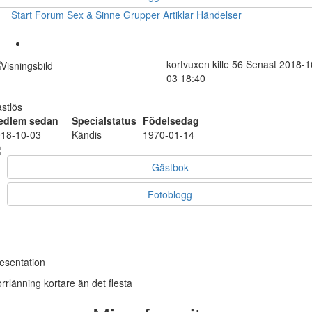
Start
Forum
Sex & Sinne
Grupper
Artiklar
Händelser
kortvuxen
kille
56
Senast 2018-1
03 18:40
stlös
edlem sedan
Specialstatus
Födelsedag
18-10-03
Kändis
1970-01-14
Gästbok
Fotoblogg
esentation
rrlänning kortare än det flesta