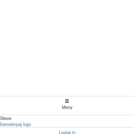
Meny
Logga in