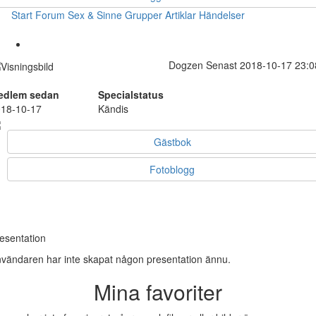
Start
Forum
Sex & Sinne
Grupper
Artiklar
Händelser
Dogzen
Senast 2018-10-17 23:0
edlem sedan
Specialstatus
18-10-17
Kändis
Gästbok
Fotoblogg
esentation
vändaren har inte skapat någon presentation ännu.
Mina favoriter